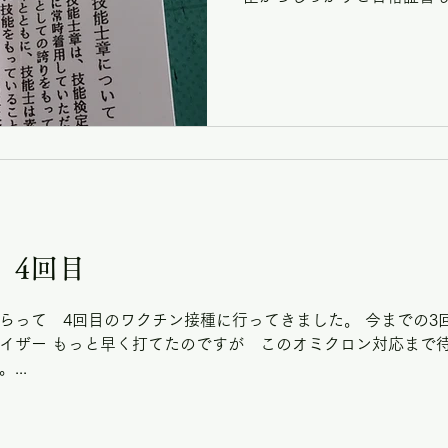
してこれをいただいて もう
＾； これを持っているからとい
4回目
らって 4回目のワクチン接種に行ってきました。 今までの3
イザー もっと早く打てたのですが このオミクロン対応まで待
..