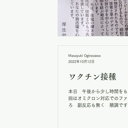
Masayuki Oginezawa
2022年10月12日
ワクチン接種 
本日 午後から少し時間をも
回はオミクロン対応でのファ
ろ 副反応も無く 順調です。.