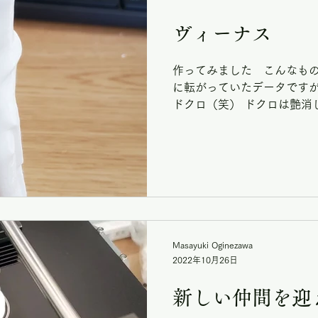
ヴィーナス
作ってみました こんなもの
に転がっていたデータですが
ドクロ（笑） ドクロは艶消
らちょっとづつ勉強ですね＾
楽しいですね...
Masayuki Oginezawa
2022年10月26日
新しい仲間を迎