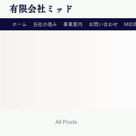
有限会社ミッド
ホーム
当社の強み
事業案内
お問い合わせ
ＭI
All Posts