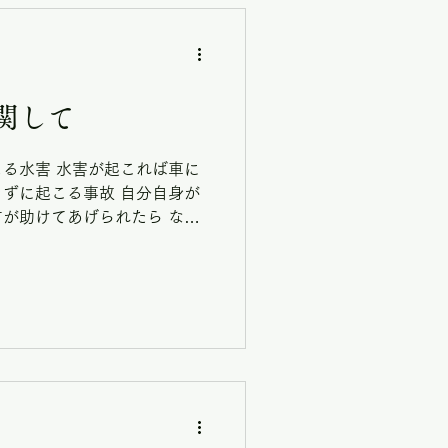
関して
る水害 水害が起これば車に
ずに起こる事故 自分自身が
が助けてあげられたら な
 シートベルトカッター＆ガ
...